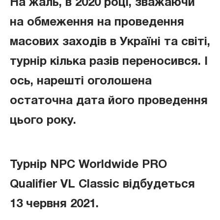
На жаль, в 2020 році, зважаючи
на обмеження на проведення
масових заходів в Україні та світі,
турнір кілька разів переносився. І
ось, нарешті оголошена
остаточна дата його проведення
цього року.
Турнір NPC Worldwide PRO
Qualifier VL Classic
відбудеться
13 червня 2021.