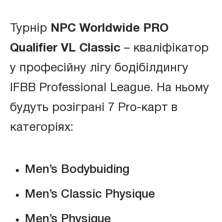
Турнір
NPC Worldwide PRO
Qualifier VL Classic
– кваліфікатор
у професійну лігу бодібілдингу
IFBB Professional League. На ньому
будуть розіграні 7 Pro-карт в
категоріях:
Men’s Bodybuiding
Men’s Classic Physique
Men’s Physique