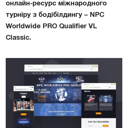
онлайн-ресурс міжнародного
турніру з бодібілдингу –
NPC
Worldwide PRO Qualifier VL
Classic.