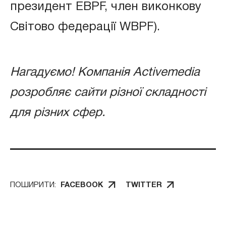
президент EBPF, член виконкову
Світово федерації WBPF).
Нагадуємо! Компанія Activemedia
розробляє сайти різної складності
для різних сфер.
ПОШИРИТИ:
FACEBOOK
TWITTER