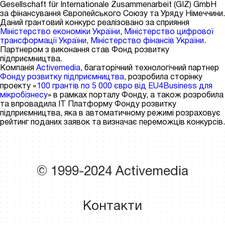
Gesellschaft für Internationale Zusammenarbeit (GIZ) GmbH
за фінансування Європейського Союзу та Уряду Німеччини.
Даний грантовий конкурс реалізовано за сприяння
Міністерство економіки України
,
Міністерство цифрової
трансформації України
,
Міністерство фінансів України
.
Партнером з виконання став Фонд розвитку
підприємництва.
Компанія
Activemedia
, багаторічний технологічний партнер
Фонду розвитку підприємництва
, розробила сторінку
проекту «
100 грантів по 5 000 євро від EU4Business для
мікробізнесу
» в рамках порталу Фонду, а також розробила
та впровадила
IT Платформу Фонду розвитку
підприємництва
, яка в автоматичному режимі розраховує
рейтинг поданих заявок та визначає переможців конкурсів.
© 1999-2024 Activemedia
Контакти