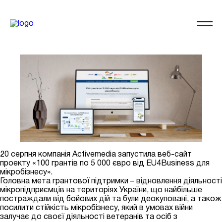
20 серпня компанія Activemedia запустила веб-сайт
проекту «100 грантів по 5 000 євро від EU4Business для
мікробізнесу».
Головна мета грантової підтримки – відновлення діяльності
мікропідприємців на територіях України, що найбільше
постраждали від бойових дій та були деокуповані, а також
посилити стійкість мікробізнесу, який в умовах війни
залучає до своєї діяльності ветеранів та осіб з