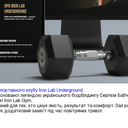
портивного клубу Iron Lab Underground
.
заснованої легендою українського бодібілдингу
Сергієм Баб
і Iron Lab Gym.
ений для тих, хто цінує якість, результат та комфорт. Зал
є додатковий захист під час повітряних тривог.