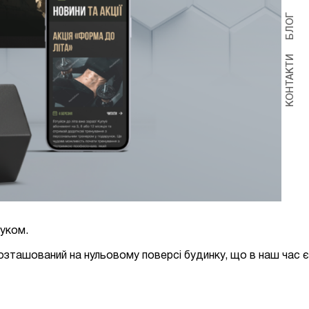
БЛОГ
КОНТАКТИ
чуком
.
 розташований на нульовому поверсі будинку, що в наш час є