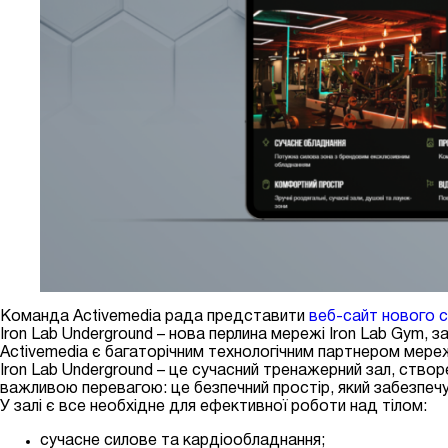
Команда Activemedia рада представити
веб-сайт нового с
Iron Lab Underground – нова перлина мережі Iron Lab Gym, 
Activemedia є багаторічним технологічним партнером мереж
Iron Lab Underground – це сучасний тренажерний зал, створ
важливою перевагою: це безпечний простір, який забезпечу
У залі є все необхідне для ефективної роботи над тілом:
сучасне силове та кардіообладнання;