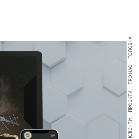
ГОЛОВНА
ПРО НАС
ПРОЄКТИ
КЛІЄНТИ