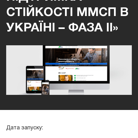
СТІЙКОСТІ ММСП В
УКРАЇНІ – ФАЗА ІІ»
Дата запуску: