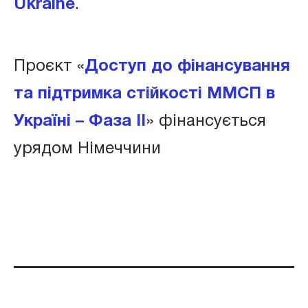
Ukraine
.
Проєкт «
Доступ до фінансування
та підтримка стійкості ММСП в
Україні – Фаза ІІ
» фінансується
урядом Німеччини