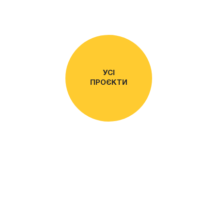
УСІ
ПРОЄКТИ