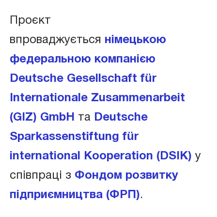
Проєкт
впроваджується
німецькою
федеральною компанією
Deutsche Gesellschaft für
Internationale Zusammenarbeit
(GIZ) GmbH
та
Deutsche
Sparkassenstiftung für
international Kooperation (DSIK)
у
співпраці з
Фондом розвитку
підприємництва (ФРП)
.