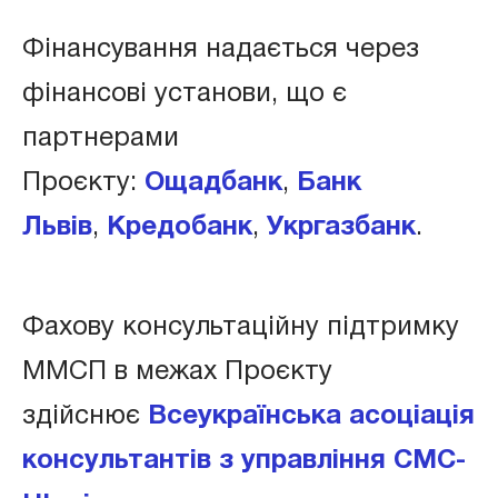
Фінансування надається через
фінансові установи, що є
партнерами
Проєкту:
Ощадбанк
,
Банк
Львів
,
Кредобанк
,
Укргазбанк
.
Фахову консультаційну підтримку
ММСП в межах Проєкту
здійснює
Всеукраїнська асоціація
консультантів з управління CMC-